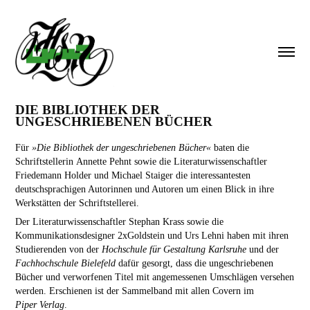
DIE BIBLIOTHEK DER 
UNGESCHRIEBENEN BÜCHER
Für
»Die Bibliothek der ungeschriebenen Bücher«
baten die
Schriftstellerin Annette Pehnt sowie die Literaturwissenschaftler
Friedemann Holder und Michael Staiger die interessantesten
deutschsprachigen Autorinnen und Autoren um einen Blick in ihre
Werkstätten der Schriftstellerei.
Der Literaturwissenschaftler Stephan Krass sowie die
Kommunikationsdesigner 2xGoldstein und Urs Lehni haben mit ihren
Studierenden von der
Hochschule für Gestaltung Karlsruhe
und der
Fachhochschule Bielefeld
dafür gesorgt, dass die ungeschriebenen
Bücher und verworfenen Titel mit angemessenen Umschlägen versehen
werden. Erschienen ist der Sammelband mit allen Covern im
Piper Verlag
.